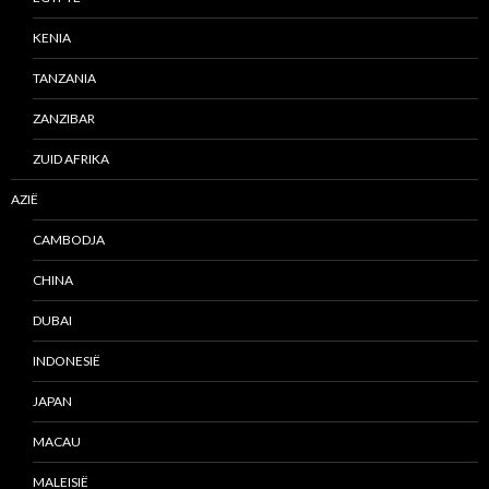
KENIA
TANZANIA
ZANZIBAR
ZUID AFRIKA
AZIË
CAMBODJA
CHINA
DUBAI
INDONESIË
JAPAN
MACAU
MALEISIË