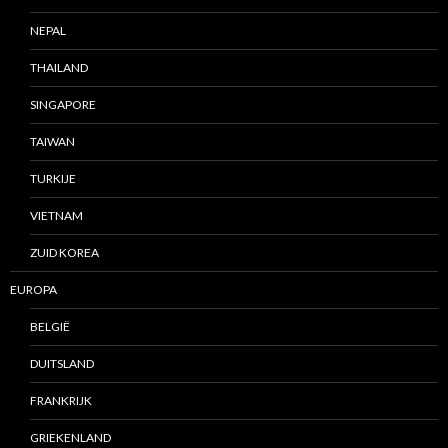
NEPAL
THAILAND
SINGAPORE
TAIWAN
TURKIJE
VIETNAM
ZUID KOREA
EUROPA
BELGIË
DUITSLAND
FRANKRIJK
GRIEKENLAND