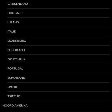
GRIEKENLAND
HONGARIJE
IJSLAND
ITALIË
LUXEMBURG
NEDERLAND
OOSTENRIJK
PORTUGAL
SCHOTLAND
SPANJE
TSJECHIË
NOORD-AMERIKA