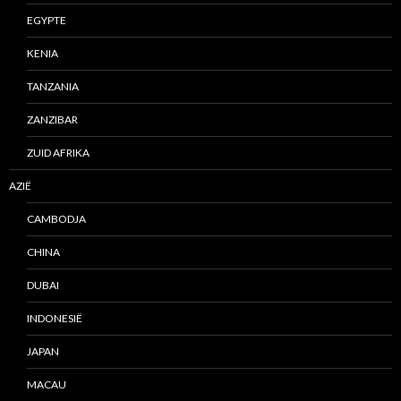
EGYPTE
KENIA
TANZANIA
ZANZIBAR
ZUID AFRIKA
AZIË
CAMBODJA
CHINA
DUBAI
INDONESIË
JAPAN
MACAU