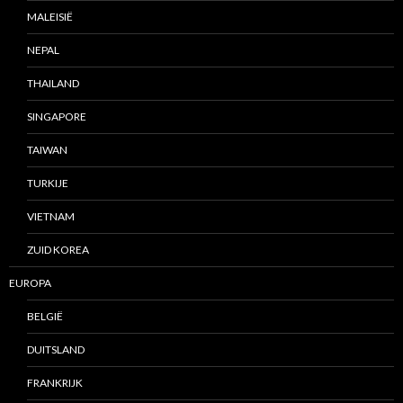
MALEISIË
NEPAL
THAILAND
SINGAPORE
TAIWAN
TURKIJE
VIETNAM
ZUID KOREA
EUROPA
BELGIË
DUITSLAND
FRANKRIJK