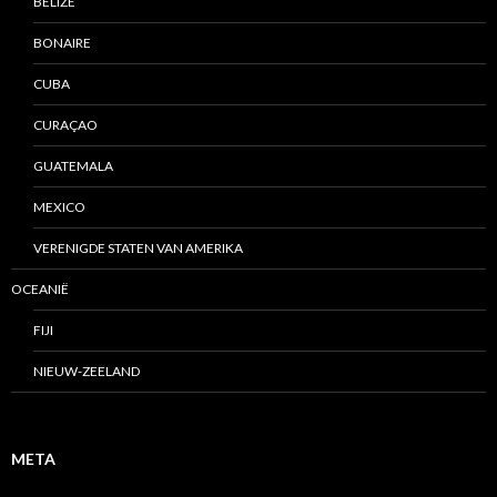
BELIZE
BONAIRE
CUBA
CURAÇAO
GUATEMALA
MEXICO
VERENIGDE STATEN VAN AMERIKA
OCEANIË
FIJI
NIEUW-ZEELAND
META