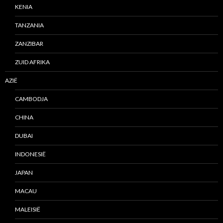
KENIA
TANZANIA
ZANZIBAR
ZUID AFRIKA
AZIË
CAMBODJA
CHINA
DUBAI
INDONESIË
JAPAN
MACAU
MALEISIË