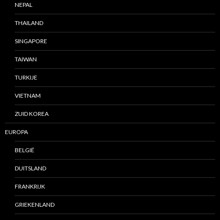
NEPAL
THAILAND
SINGAPORE
TAIWAN
TURKIJE
VIETNAM
ZUID KOREA
EUROPA
BELGIË
DUITSLAND
FRANKRIJK
GRIEKENLAND