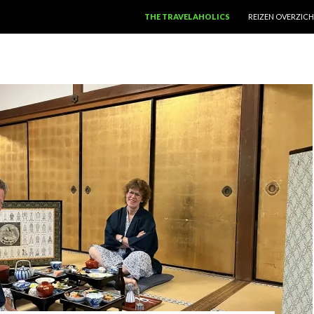
SPRING NAAR INHOUD
THE TRAVELAHOLICS
REIZEN OVERZIC