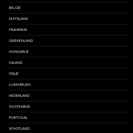
BELGIË
DUITSLAND
FRANKRIJK
GRIEKENLAND
HONGARIJE
IJSLAND
ITALIË
LUXEMBURG
NEDERLAND
OOSTENRIJK
PORTUGAL
SCHOTLAND