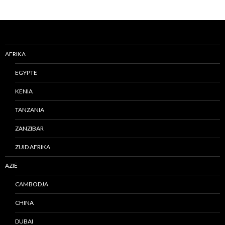
AFRIKA
EGYPTE
KENIA
TANZANIA
ZANZIBAR
ZUID AFRIKA
AZIË
CAMBODJA
CHINA
DUBAI