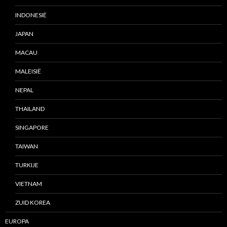
INDONESIË
JAPAN
MACAU
MALEISIË
NEPAL
THAILAND
SINGAPORE
TAIWAN
TURKIJE
VIETNAM
ZUID KOREA
EUROPA