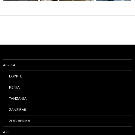
AFRIKA
EGYPTE
KENIA
TANZANIA
ZANZIBAR
ZUID AFRIKA
AZIË