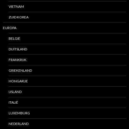
VIETNAM
ZUID KOREA
EUROPA
BELGIË
DUITSLAND
FRANKRIJK
GRIEKENLAND
HONGARIJE
IJSLAND
ITALIË
LUXEMBURG
NEDERLAND