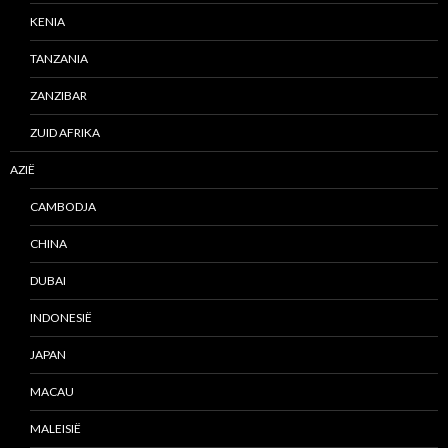
KENIA
TANZANIA
ZANZIBAR
ZUID AFRIKA
AZIË
CAMBODJA
CHINA
DUBAI
INDONESIË
JAPAN
MACAU
MALEISIË