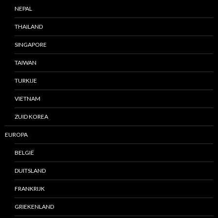
NEPAL
THAILAND
SINGAPORE
TAIWAN
TURKIJE
VIETNAM
ZUID KOREA
EUROPA
BELGIË
DUITSLAND
FRANKRIJK
GRIEKENLAND